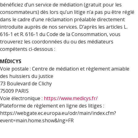
bénéficiez d’un service de médiation (gratuit pour les
consommateurs) dès lors qu’un litige n’a pas pu être réglé
dans le cadre d’une réclamation préalable directement
introduite auprès de nos services. D’après les articles L.
616-1 et R. 616-1 du Code de la Consommation, vous
trouverez les coordonnées du ou des médiateurs
compétents ci-dessous :
MÉDICYS
Voie postale : Centre de médiation et règlement amiable
des huissiers du justice
73 Boulevard de Clichy
75009 PARIS
Voie électronique :
https://www.medicys.fr/
Plateforme de règlement en ligne des litiges :
https://webgate.ec.europa.eu/odr/main/index.cfm?
event=main.home.show&lng=FR