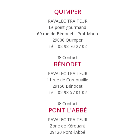
QUIMPER
RAVALEC TRAITEUR
Le point gourmand
69 rue de Bénodet - Prat Maria
29000 Quimper
Tél : 02 98 70 27 02
Contact
BÉNODET
RAVALEC TRAITEUR
11 rue de Cornouaille
29150 Bénodet
Tél : 02 98 57 01 02
Contact
PONT L'ABBÉ
RAVALEC TRAITEUR
Zone de Kérouant
29120 Pont-l’Abbé