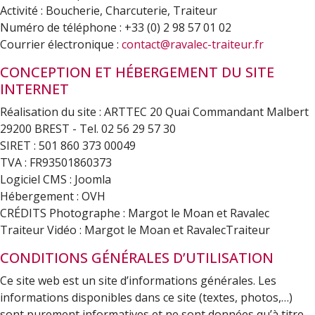
Activité : Boucherie, Charcuterie, Traiteur
Numéro de téléphone : +33 (0) 2 98 57 01 02
Courrier électronique :
contact@ravalec-traiteur.fr
CONCEPTION ET HÉBERGEMENT DU SITE
INTERNET
Réalisation du site : ARTTEC 20 Quai Commandant Malbert
29200 BREST - Tel. 02 56 29 57 30
SIRET : 501 860 373 00049
TVA : FR93501860373
Logiciel CMS : Joomla
Hébergement : OVH
CRÉDITS Photographe : Margot le Moan et Ravalec
Traiteur Vidéo : Margot le Moan et RavalecTraiteur
CONDITIONS GÉNÉRALES D’UTILISATION
Ce site web est un site d’informations générales. Les
informations disponibles dans ce site (textes, photos,…)
sont purement informatives et ne sont données qu’à titre