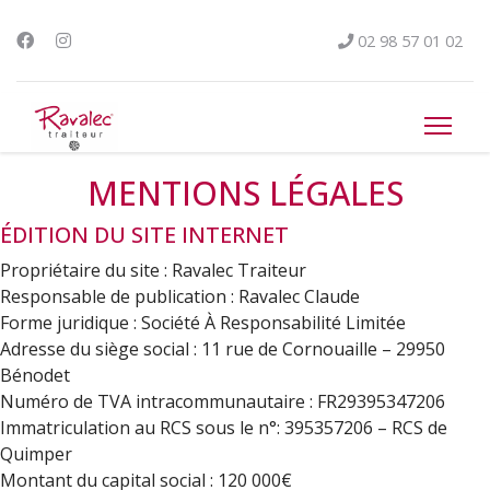
02 98 57 01 02
MENTIONS LÉGALES
ÉDITION DU SITE INTERNET
Propriétaire du site : Ravalec Traiteur
Responsable de publication : Ravalec Claude
Forme juridique : Société À Responsabilité Limitée
Adresse du siège social : 11 rue de Cornouaille – 29950
Bénodet
Numéro de TVA intracommunautaire : FR29395347206
Immatriculation au RCS sous le n°: 395357206 – RCS de
Quimper
Montant du capital social : 120 000€